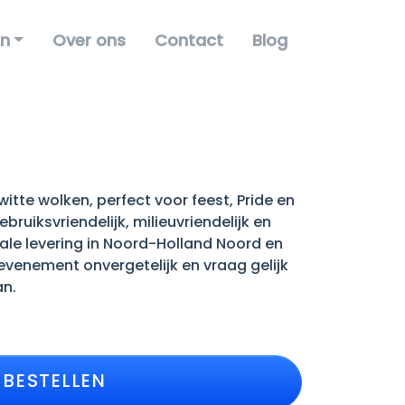
en
Over ons
Contact
Blog
itte wolken, perfect voor feest, Pride en
ruiksvriendelijk, milieuvriendelijk en
ale levering in Noord-Holland Noord en
venement onvergetelijk en vraag gelijk
an.
BESTELLEN