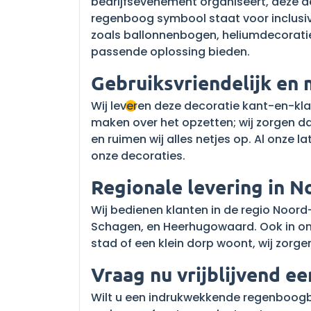
bedrijfsevenement organiseert, deze d
regenboog symbool staat voor inclusivi
zoals ballonnenbogen, heliumdecoratie
passende oplossing bieden.
Gebruiksvriendelijk en m
Wij leveren deze decoratie kant-en-kla
maken over het opzetten; wij zorgen da
en ruimen wij alles netjes op. Al onze 
onze decoraties.
Regionale levering in 
Wij bedienen klanten in de regio Noor
Schagen, en Heerhugowaard. Ook in oml
stad of een klein dorp woont, wij zorge
Vraag nu vrijblijvend ee
Wilt u een indrukwekkende regenboogba