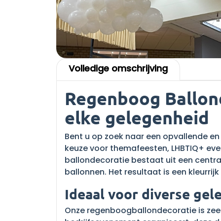
Volledige omschrijving
Regenboog Ballond
elke gelegenheid
Bent u op zoek naar een opvallende en
keuze voor themafeesten, LHBTIQ+ eve
ballondecoratie bestaat uit een centr
ballonnen. Het resultaat is een kleurrij
Ideaal voor diverse ge
Onze regenboogballondecoratie is zeer 