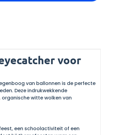
 eyecatcher voor
regenboog van ballonnen is de perfecte
heden. Deze indrukwekkende
, organische witte wolken van
eest, een schoolactiviteit of een