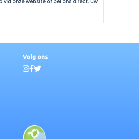
via onze website of bel ons direct. Uw
Volg ons