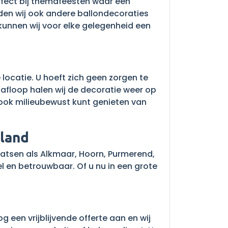
rfect bij themafeesten waar een
eden wij ook andere ballondecoraties
unnen wij voor elke gelegenheid een
locatie. U hoeft zich geen zorgen te
afloop halen wij de decoratie weer op
u ook milieubewust kunt genieten van
sland
aatsen als Alkmaar, Hoorn, Purmerend,
 en betrouwbaar. Of u nu in een grote
en vrijblijvende offerte aan en wij