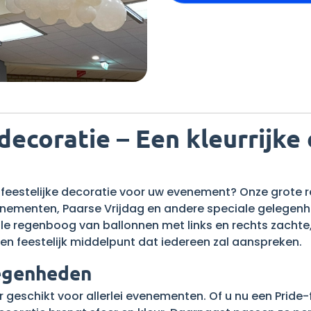
ecoratie – Een kleurrijke
 feestelijke decoratie voor uw evenement? Onze grote 
nementen, Paarse Vrijdag en andere speciale gelegen
ale regenboog van ballonnen met links en rechts zachte
k en feestelijk middelpunt dat iedereen zal aanspreken.
legenheden
geschikt voor allerlei evenementen. Of u nu een Pride-f