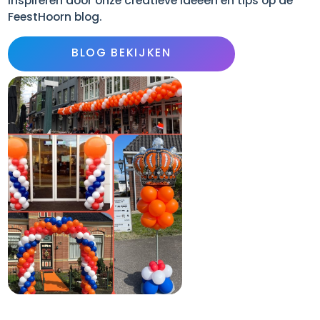
inspireren door onze creatieve ideeën en tips op de
FeestHoorn blog.
BLOG BEKIJKEN