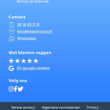
Bezoek op afspraak
Contact
06 18 42 11 15
info@feesthoorn.nl
WhatsApp
Wat klanten zeggen
101 google reviews
Volg ons
Beheer privacy
Algemene voorwaarden
Privacy