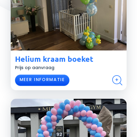
Helium kraam boeket
Prijs op aanvraag
MEER INFORMATIE