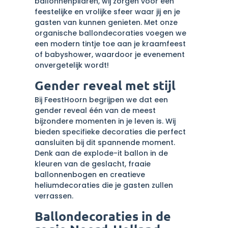
ballonnenpilaren, wij zorgen voor een
feestelijke en vrolijke sfeer waar jij en je
gasten van kunnen genieten. Met onze
organische ballondecoraties voegen we
een modern tintje toe aan je kraamfeest
of babyshower, waardoor je evenement
onvergetelijk wordt!
Gender reveal met stijl
Bij FeestHoorn begrijpen we dat een
gender reveal één van de meest
bijzondere momenten in je leven is. Wij
bieden specifieke decoraties die perfect
aansluiten bij dit spannende moment.
Denk aan de explode-it ballon in de
kleuren van de geslacht, fraaie
ballonnenbogen en creatieve
heliumdecoraties die je gasten zullen
verrassen.
Ballondecoraties in de