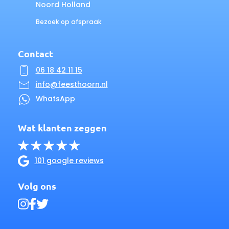
Noord Holland
Bezoek op afspraak
Contact
06 18 42 11 15
info@feesthoorn.nl
WhatsApp
Wat klanten zeggen
101 google reviews
Volg ons