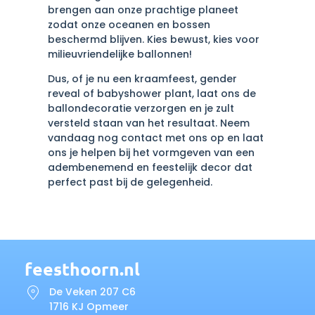
brengen aan onze prachtige planeet
zodat onze oceanen en bossen
beschermd blijven. Kies bewust, kies voor
milieuvriendelijke ballonnen!
Dus, of je nu een kraamfeest, gender
reveal of babyshower plant, laat ons de
ballondecoratie verzorgen en je zult
versteld staan van het resultaat. Neem
vandaag nog contact met ons op en laat
ons je helpen bij het vormgeven van een
adembenemend en feestelijk decor dat
perfect past bij de gelegenheid.
feesthoorn.nl
De Veken 207 C6
1716 KJ Opmeer