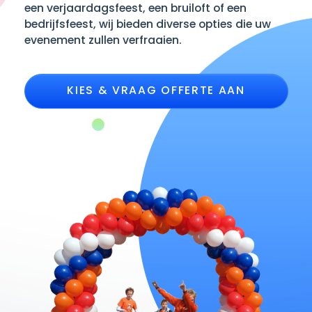
een verjaardagsfeest, een bruiloft of een
bedrijfsfeest, wij bieden diverse opties die uw
evenement zullen verfraaien.
KIES & VRAAG OFFERTE AAN