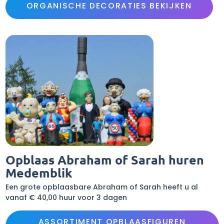
ORGANISCHE DECORATIES BEKIJKEN
Opblaas Abraham of Sarah huren
Medemblik
Een grote opblaasbare Abraham of Sarah heeft u al
vanaf € 40,00 huur voor 3 dagen
ASSORTIMENT OPBLAASFIGUREN