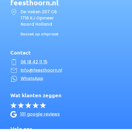
feesthoorn.nl
De Veken 207 C6
1716 KJ Opmeer
Noord Holland
Bezoek op afspraak
Contact
06 18 42 11 15
info@feesthoorn.nl
WhatsApp
Wat klanten zeggen
101 google reviews
Volg ons