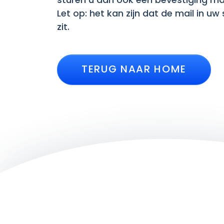
sturen u dan ook een bevestiging mai
Let op: het kan zijn dat de mail in u
zit.
TERUG NAAR HOME