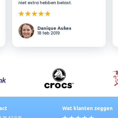
niet extra hebben belast.
Danique Aukes
18 feb 2019
act
Wat klanten zeggen