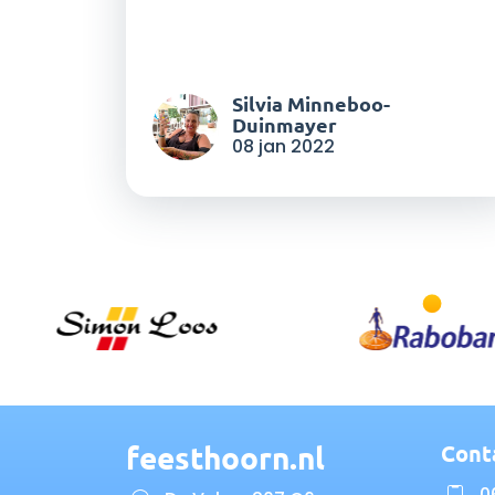
Silvia Minneboo-
Duinmayer
08 jan 2022
feesthoorn.nl
Cont