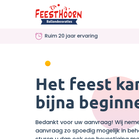
Ruim 20 jaar ervaring
Het feest ka
bijna beginn
Bedankt voor uw aanvraag! Wij nem
aanvraag zo spoedig mogelijk in beh