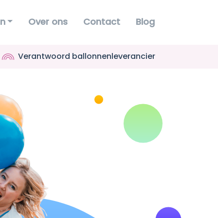
en
Over ons
Contact
Blog
Verantwoord ballonnenleverancier