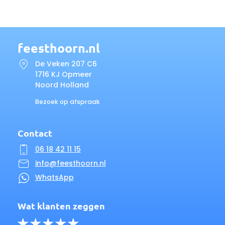
feesthoorn.nl
De Veken 207 C6
1716 KJ Opmeer
Noord Holland
Bezoek op afspraak
Contact
06 18 42 11 15
info@feesthoorn.nl
WhatsApp
Wat klanten zeggen