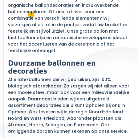
organische ballondecoraties en indrukwekkende
ballonnenpilaren. Of kiest u liever voor een
combinatie van verschillende elementen? Wij
verzorgen alles tot in de puntjes, zodat uw bruiloft er
feestelijk en stijlvol uitziet. Onze grote ballon met
luchtballonnetje en romantische enveloppe is ideaal
voor het accentueren van de ceremonie of het
feestelijke ontvangst.
Duurzame ballonnen en
decoraties
Alle latexballonnen die wij gebruiken, zijn 100%
biologisch afbreekbaar. Zo zorgen wij niet alleen voor
een mooie sfeer, maar ook voor een milieuvriendelijke
aanpak. Daarnaast bieden wij een uitgebreid
assortiment decoraties die u kunt ophalen bij ons in
Opmeer. Ook leveren wij in de regio Noord-Holland
Noord en West-Friesland, waaronder plaatsen als
Alkmaar, Hoorn, Schagen, en Purmerend. Ook
omliggende dorpen kunnen rekenen op onze service.