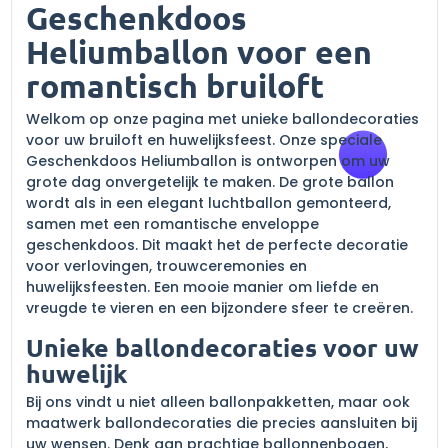
Geschenkdoos
Heliumballon voor een
romantisch bruiloft
Welkom op onze pagina met unieke ballondecoraties
voor uw bruiloft en huwelijksfeest. Onze speciale
Geschenkdoos Heliumballon is ontworpen om uw
grote dag onvergetelijk te maken. De grote ballon
wordt als in een elegant luchtballon gemonteerd,
samen met een romantische enveloppe
geschenkdoos. Dit maakt het de perfecte decoratie
voor verlovingen, trouwceremonies en
huwelijksfeesten. Een mooie manier om liefde en
vreugde te vieren en een bijzondere sfeer te creëren.
Unieke ballondecoraties voor uw
huwelijk
Bij ons vindt u niet alleen ballonpakketten, maar ook
maatwerk ballondecoraties die precies aansluiten bij
uw wensen. Denk aan prachtige ballonnenbogen,