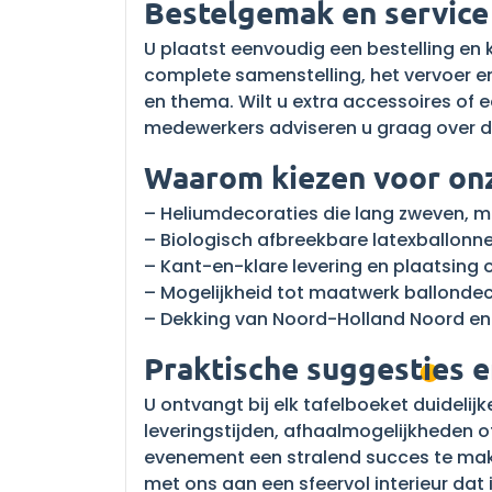
Bestelgemak en service
U plaatst eenvoudig een bestelling en ki
complete samenstelling, het vervoer e
en thema. Wilt u extra accessoires of 
medewerkers adviseren u graag over de
Waarom kiezen voor onz
– Heliumdecoraties die lang zweven, m
– Biologisch afbreekbare latexballonn
– Kant-en-klare levering en plaatsing
– Mogelijkheid tot maatwerk ballondec
– Dekking van Noord-Holland Noord en
Praktische suggesties e
U ontvangt bij elk tafelboeket duideli
leveringstijden, afhaalmogelijkheden o
evenement een stralend succes te mak
met ons aan een sfeervol interieur dat