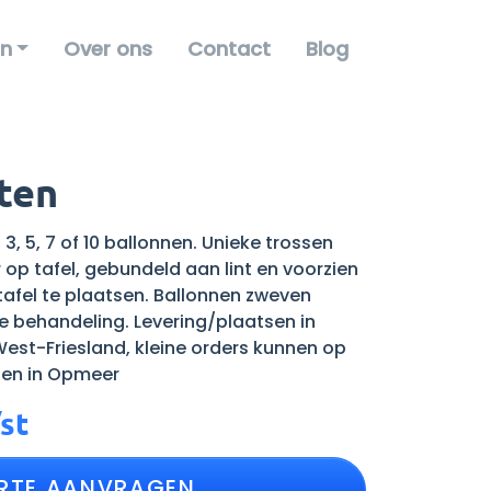
en
Over ons
Contact
Blog
ten
3, 5, 7 of 10 ballonnen. Unieke trossen
op tafel, gebundeld aan lint en voorzien
afel te plaatsen. Ballonnen zweven
le behandeling. Levering/plaatsen in
est-Friesland, kleine orders kunnen op
en in Opmeer
st
RTE AANVRAGEN