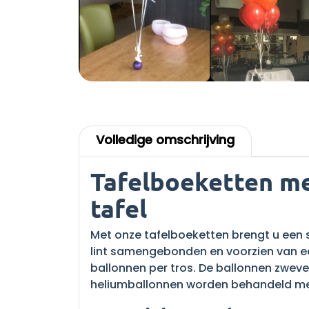
Volledige omschrijving
Tafelboeketten me
tafel
Met onze tafelboeketten brengt u een 
lint samengebonden en voorzien van een 
ballonnen per tros. De ballonnen zweven
heliumballonnen worden behandeld met 