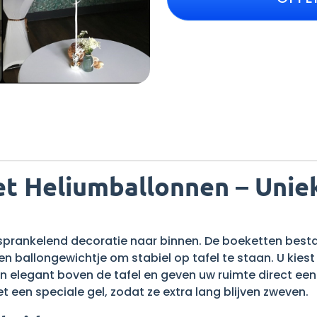
t Heliumballonnen – Uniek 
sprankelend decoratie naar binnen. De boeketten besta
ballongewichtje om stabiel op tafel te staan. U kiest uit
 elegant boven de tafel en geven uw ruimte direct een fe
een speciale gel, zodat ze extra lang blijven zweven.