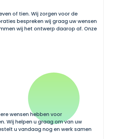
even of tien. Wij zorgen voor de
coraties bespreken wij graag uw wensen
temmen wij het ontwerp daarop af. Onze
nadere wensen hebben voor
en. Wij helpen u graag om van uw
estelt u vandaag nog en werk samen