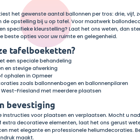
est het gewenste aantal ballonnen per tros: drie, vijf, z
n de opstelling bij u op tafel. Voor maatwerk ballonde
een specifieke kleurstelling? Laat het ons weten, dan s
 beste opties voor uw ruimte en gelegenheid.
e tafelboeketten?
et een speciale behandeling
en en stevige afwerking
 of ophalen in Opmeer
oraties zoals ballonnenbogen en ballonnenpilaren
 West-Friesland met meerdere plaatsen
n bevestiging
jke instructies voor plaatsen en verplaatsen. Mocht u 
f extra decoratieve elementen, laat het ons gerust wet
en met elegante en professionele heliumdecoraties. B
 indruk maakt.