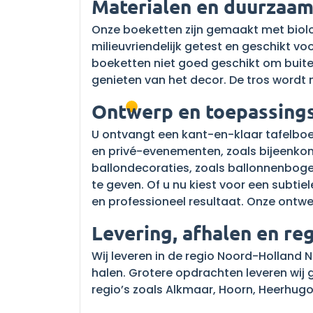
Materialen en duurzaa
Onze boeketten zijn gemaakt met biolo
milieuvriendelijk getest en geschikt 
boeketten niet goed geschikt om buiten 
genieten van het decor. De tros wordt m
Ontwerp en toepassing
U ontvangt een kant-en-klaar tafelboek
en privé-evenementen, zoals bijeenko
ballondecoraties, zoals ballonnenbogen
te geven. Of u nu kiest voor een subtiel
en professioneel resultaat. Onze ontw
Levering, afhalen en re
Wij leveren in de regio Noord-Holland N
halen. Grotere opdrachten leveren wij g
regio’s zoals Alkmaar, Hoorn, Heerhu