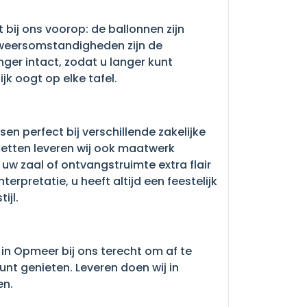
ij ons voorop: de ballonnen zijn
n weersomstandigheden zijn de
nger intact, zodat u langer kunt
jk oogt op elke tafel.
n perfect bij verschillende zakelijke
etten leveren wij ook maatwerk
uw zaal of ontvangstruimte extra flair
erpretatie, u heeft altijd een feestelijk
ijl.
 in Opmeer bij ons terecht om af te
unt genieten. Leveren doen wij in
en.