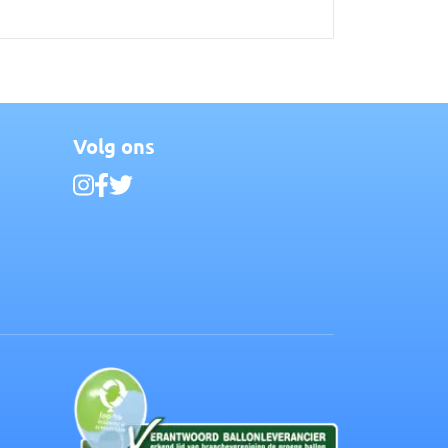
Volg ons