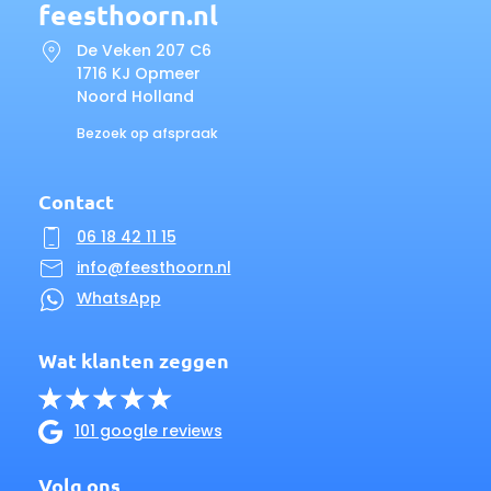
feesthoorn.nl
De Veken 207 C6
1716 KJ Opmeer
Noord Holland
Bezoek op afspraak
Contact
06 18 42 11 15
info@feesthoorn.nl
WhatsApp
Wat klanten zeggen
101 google reviews
Volg ons