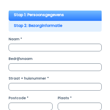
Stap 1: Persoonsgegevens
Stap 2: Bezorginformatie
Naam *
Bedrijfsnaam
Straat + huisnummer *
Postcode *
Plaats *