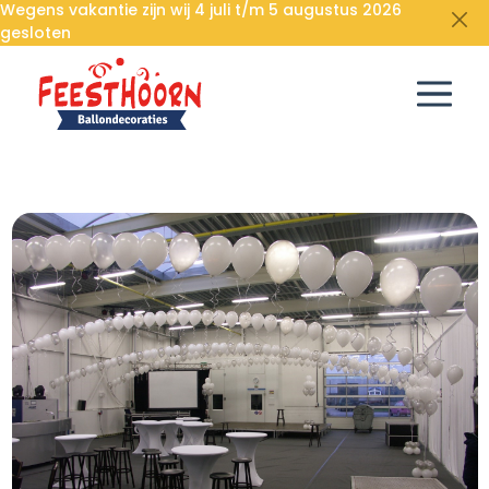
Wegens vakantie zijn wij 4 juli t/m 5 augustus 2026
gesloten