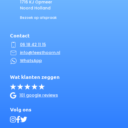
1716 KJ Opmeer
Noord Holland
Bezoek op afspraak
Contact
06 18 42 11 15
info@feesthoorn.nl
WhatsApp
Wat klanten zeggen
101 google reviews
Volg ons