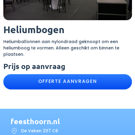
Heliumbogen
Heliumballonnen aan nylondraad geknoopt om een
heliumboog te vormen. Alleen geschikt om binnen te
plaatsen.
Prijs op aanvraag
OFFERTE AANVRAGEN
feesthoorn.nl
De Veken 207 C6