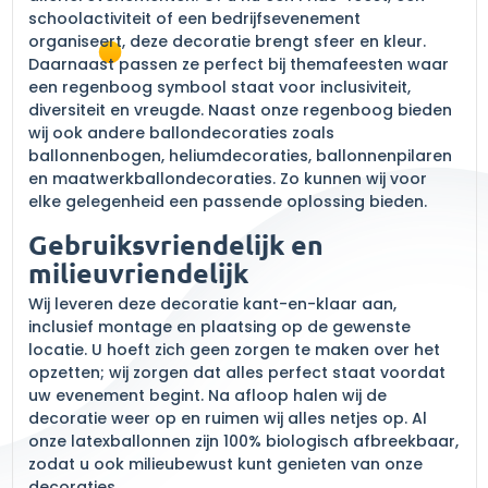
schoolactiviteit of een bedrijfsevenement
organiseert, deze decoratie brengt sfeer en kleur.
Daarnaast passen ze perfect bij themafeesten waar
een regenboog symbool staat voor inclusiviteit,
diversiteit en vreugde. Naast onze regenboog bieden
wij ook andere ballondecoraties zoals
ballonnenbogen, heliumdecoraties, ballonnenpilaren
en maatwerkballondecoraties. Zo kunnen wij voor
elke gelegenheid een passende oplossing bieden.
Gebruiksvriendelijk en
milieuvriendelijk
Wij leveren deze decoratie kant-en-klaar aan,
inclusief montage en plaatsing op de gewenste
locatie. U hoeft zich geen zorgen te maken over het
opzetten; wij zorgen dat alles perfect staat voordat
uw evenement begint. Na afloop halen wij de
decoratie weer op en ruimen wij alles netjes op. Al
onze latexballonnen zijn 100% biologisch afbreekbaar,
zodat u ook milieubewust kunt genieten van onze