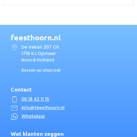
feesthoorn.nl
De Veken 207 C6
1716 KJ Opmeer
Noord Holland
Bezoek op afspraak
Contact
06 18 42 11 15
info@feesthoorn.nl
WhatsApp
Wat klanten zeggen