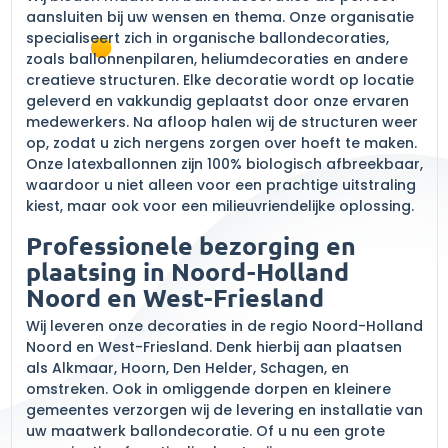
aansluiten bij uw wensen en thema. Onze organisatie
specialiseert zich in organische ballondecoraties,
zoals ballonnenpilaren, heliumdecoraties en andere
creatieve structuren. Elke decoratie wordt op locatie
geleverd en vakkundig geplaatst door onze ervaren
medewerkers. Na afloop halen wij de structuren weer
op, zodat u zich nergens zorgen over hoeft te maken.
Onze latexballonnen zijn 100% biologisch afbreekbaar,
waardoor u niet alleen voor een prachtige uitstraling
kiest, maar ook voor een milieuvriendelijke oplossing.
Professionele bezorging en
plaatsing in Noord-Holland
Noord en West-Friesland
Wij leveren onze decoraties in de regio Noord-Holland
Noord en West-Friesland. Denk hierbij aan plaatsen
als Alkmaar, Hoorn, Den Helder, Schagen, en
omstreken. Ook in omliggende dorpen en kleinere
gemeentes verzorgen wij de levering en installatie van
uw maatwerk ballondecoratie. Of u nu een grote