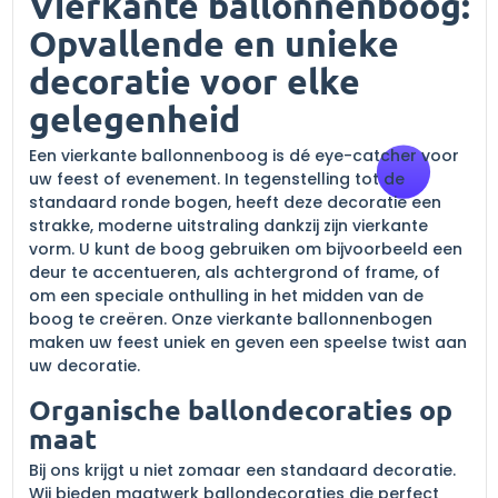
Vierkante ballonnenboog:
Opvallende en unieke
decoratie voor elke
gelegenheid
Een vierkante ballonnenboog is dé eye-catcher voor
uw feest of evenement. In tegenstelling tot de
standaard ronde bogen, heeft deze decoratie een
strakke, moderne uitstraling dankzij zijn vierkante
vorm. U kunt de boog gebruiken om bijvoorbeeld een
deur te accentueren, als achtergrond of frame, of
om een speciale onthulling in het midden van de
boog te creëren. Onze vierkante ballonnenbogen
maken uw feest uniek en geven een speelse twist aan
uw decoratie.
Organische ballondecoraties op
maat
Bij ons krijgt u niet zomaar een standaard decoratie.
Wij bieden maatwerk ballondecoraties die perfect