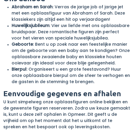
Abraham en Sarah
: Verras de jarige job of jarige jet
met een opblaasfiguur van Abraham of Sarah. Deze
klassiekers zijn altijd een hit op verjaardagen!
Huwelijksjubileum
: Vier uw liefde met ons opblaasbare
bruidspaar. Deze romantische figuren zijn perfect
voor het vieren van speciale huwelijksjubilea.
Geboorte
: Bent u op zoek naar een feestelijke manier
om de geboorte van een baby aan te kondigen? Onze
opblaasbare zwaaiende baby en klassieke houten
ooievaar zijn ideaal voor deze blije gelegenheid.
Bierpul
: Organiseert u een grote feestavond? Huur
onze opblaasbare bierpul om de sfeer te verhogen en
de gasten in de stemming te brengen.
Eenvoudige gegevens en afhalen
U kunt simpelweg onze opblaasfiguren online bekijken en
de gewenste figuren reserveren. Zodra uw keuze gemaakt
is, kunt u deze zelf ophalen in Opmeer. Dit geeft u de
vrijheid om op het moment dat het u uitkomt af te
spreken en het bespaart ook op leveringskosten.