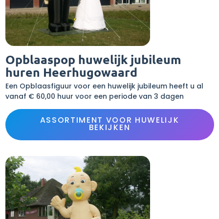
Opblaaspop huwelijk jubileum
huren Heerhugowaard
Een Opblaasfiguur voor een huwelijk jubileum heeft u al
vanaf € 60,00 huur voor een periode van 3 dagen
ASSORTIMENT VOOR HUWELIJK
BEKIJKEN