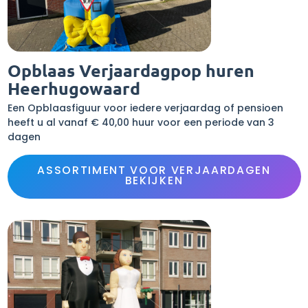
Opblaas Verjaardagpop huren
Heerhugowaard
Een Opblaasfiguur voor iedere verjaardag of pensioen
heeft u al vanaf € 40,00 huur voor een periode van 3
dagen
ASSORTIMENT VOOR VERJAARDAGEN
BEKIJKEN