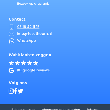
Bezoek op afspraak
Contact
06 18 42 11 15
info@feesthoorn.nl
WhatsApp
Wat klanten zeggen
101 google reviews
Volg ons
Beheer privacy
Algemene voorwaarden
Privacy