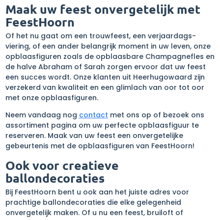
Maak uw feest onvergetelijk met
FeestHoorn
Of het nu gaat om een trouwfeest, een verjaardags-
viering, of een ander belangrijk moment in uw leven, onze
opblaasfiguren zoals de opblaasbare Champagnefles en
de halve Abraham of Sarah zorgen ervoor dat uw feest
een succes wordt. Onze klanten uit Heerhugowaard zijn
verzekerd van kwaliteit en een glimlach van oor tot oor
met onze opblaasfiguren.
Neem vandaag nog
contact
met ons op of bezoek ons
assortiment pagina om uw perfecte opblaasfiguur te
reserveren. Maak van uw feest een onvergetelijke
gebeurtenis met de opblaasfiguren van FeestHoorn!
Ook voor creatieve
ballondecoraties
Bij FeestHoorn bent u ook aan het juiste adres voor
prachtige ballondecoraties die elke gelegenheid
onvergetelijk maken. Of u nu een feest, bruiloft of