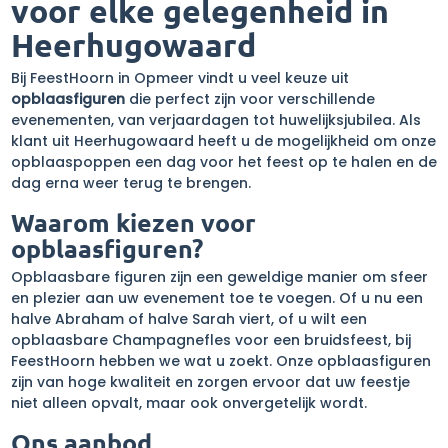
voor elke gelegenheid in
Heerhugowaard
Bij FeestHoorn in Opmeer vindt u veel keuze uit
opblaasfiguren
die perfect zijn voor verschillende
evenementen, van verjaardagen tot huwelijksjubilea. Als
klant uit Heerhugowaard heeft u de mogelijkheid om onze
opblaaspoppen een dag voor het feest op te halen en de
dag erna weer terug te brengen.
Waarom kiezen voor
opblaasfiguren?
Opblaasbare figuren zijn een geweldige manier om sfeer
en plezier aan uw evenement toe te voegen. Of u nu een
halve Abraham of halve Sarah viert, of u wilt een
opblaasbare Champagnefles voor een bruidsfeest, bij
FeestHoorn hebben we wat u zoekt. Onze opblaasfiguren
zijn van hoge kwaliteit en zorgen ervoor dat uw feestje
niet alleen opvalt, maar ook onvergetelijk wordt.
Ons aanbod