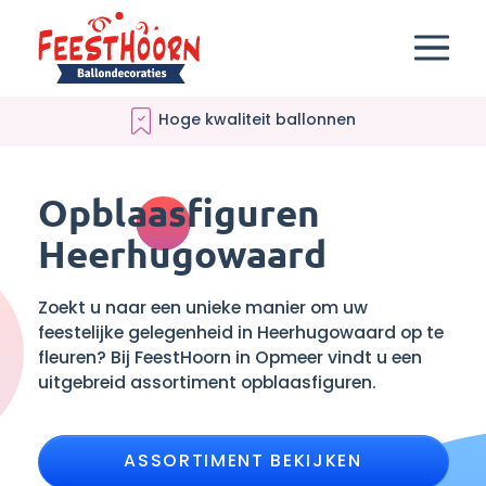
Verantwoord ballonnenleverancier
Opblaasfiguren
Heerhugowaard
Zoekt u naar een unieke manier om uw
feestelijke gelegenheid in Heerhugowaard op te
fleuren? Bij FeestHoorn in Opmeer vindt u een
uitgebreid assortiment opblaasfiguren.
ASSORTIMENT BEKIJKEN