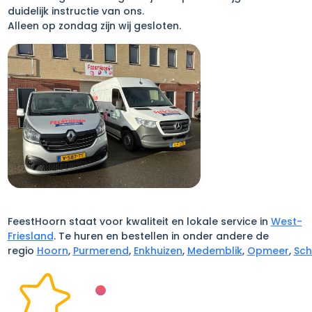
duidelijk instructie van ons.
Alleen op zondag zijn wij gesloten.
FeestHoorn staat voor kwaliteit en lokale service in
West-
Friesland
. Te huren en bestellen in onder andere de
regio
Hoorn
,
Purmerend
,
Enkhuizen
,
Medemblik
,
Opmeer
,
Sc