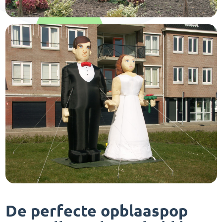
De perfecte opblaaspop